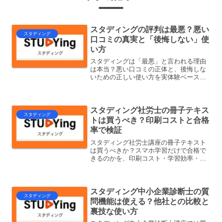
スタディングの評判は最悪？悪い
スタディング
口コミの真実と「後悔しない」使
い方
スタディングは「最悪」と言われる理由
は本当？悪い口コミの正体と、後悔しな
いための正しい使い方を実体験ベースで
解説します。
スタディング社労士の冊子テキス
スタディング
トは買うべき？印刷コストと合格
率で検証
スタディング社労士講座の冊子テキスト
は買うべきか？スマホ学習だけで合格で
きるのかを、印刷コスト・学習効率・合
格率の観点から本音で検証します。
スタディング中小企業診断士の質
スタディング
問機能は使える？他社との比較と
裏技な使い方