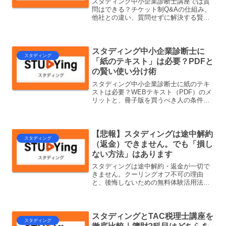
スタディング中小企業診断士講座では質
問はできる？チケット制Q&Aの仕組み、
他社との違い、質問せずに解決する賢い
使い方を解説します。
スタディング中小企業診断士に
スタディング
「紙のテキスト」は必要？PDFと
の賢い使い分け術
スタディング中小企業診断士に紙のテキ
ストは必要？WEBテキスト（PDF）のメ
リットと、冊子版を買うべき人の条件を
解説。無料体験で実際の使い心地も確認
できます。
【悲報】スタディングは途中解約
スタディング
（返金）できません。でも「損し
ない方法」はあります
スタディングは途中解約・返金が一切で
きません。クーリングオフ不可の理由
と、後悔しないための無料体験活用法・
損を最小限にする考え方を解説します。
スタディングとTAC税理士講座を
スタディング